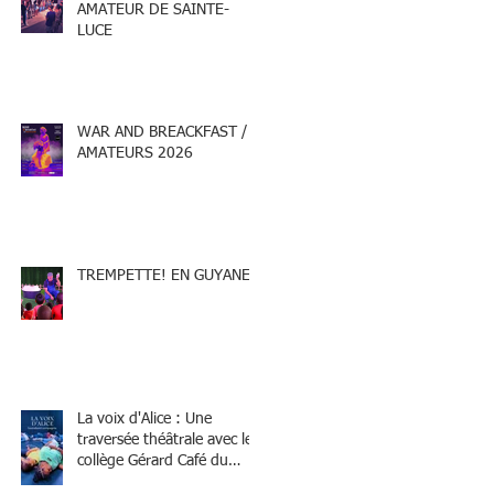
AMATEUR DE SAINTE-
LUCE
WAR AND BREACKFAST /
AMATEURS 2026
TREMPETTE! EN GUYANE
La voix d'Alice : Une
traversée théâtrale avec le
collège Gérard Café du
Marin