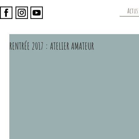
Actus
RENTRÉE 2017 : ATELIER AMATEUR