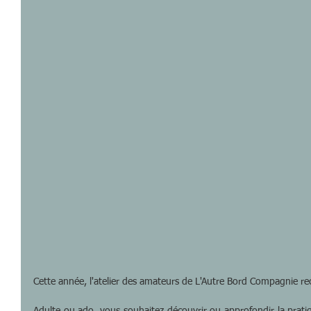
Cette année, l'atelier des amateurs de L'Autre Bord Compagnie re