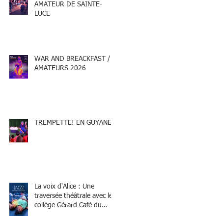
AMATEUR DE SAINTE-
LUCE
WAR AND BREACKFAST /
AMATEURS 2026
TREMPETTE! EN GUYANE
La voix d'Alice : Une
traversée théâtrale avec le
collège Gérard Café du
Marin