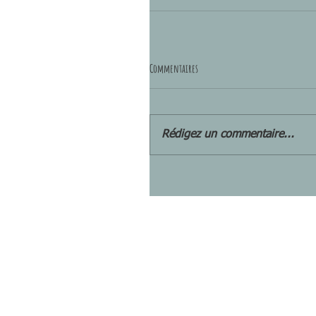
Commentaires
Rédigez un commentaire...