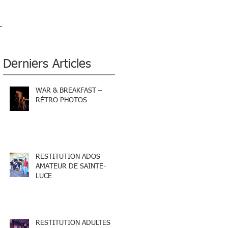
Derniers Articles
WAR & BREAKFAST –
RÉTRO PHOTOS
RESTITUTION ADOS
AMATEUR DE SAINTE-
LUCE
RESTITUTION ADULTES