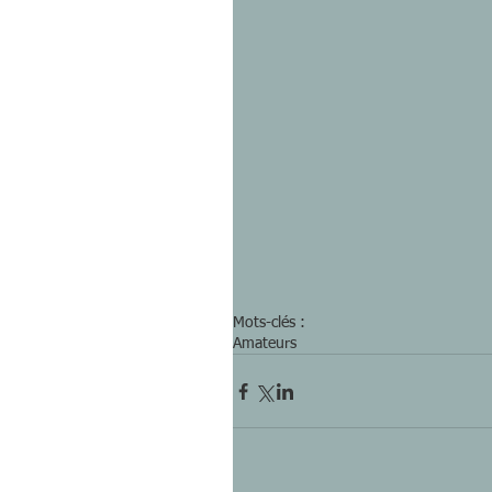
Mots-clés :
Amateurs