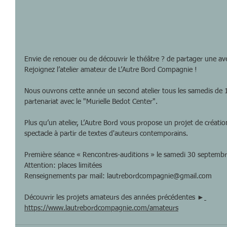
Envie de renouer ou de découvrir le théâtre ? de partager une ave
Rejoignez l’atelier amateur de L’Autre Bord Compagnie !
Nous ouvrons cette année un second atelier tous les samedis de 1
partenariat avec le "Murielle Bedot Center".
Plus qu’un atelier, L’Autre Bord vous propose un projet de créatio
spectacle à partir de textes d'auteurs contemporains.
Première séance « Rencontres-auditions » le samedi 30 septemb
Attention: places limitées
Renseignements par mail: lautrebordcompagnie@gmail.com
Découvrir les projets amateurs des années précédentes 
►
https://www.lautrebordcompagnie.com/amateurs