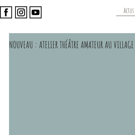
Actus
NOUVEAU : ATELIER THÉÂTRE AMATEUR AU VILLAGE 