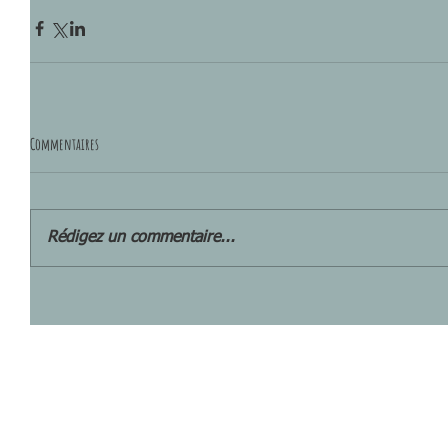
Commentaires
Rédigez un commentaire...