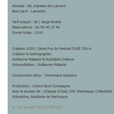
Adresse : 60, impasse des Lauriers
Bois Carré - Lamentin
Tarif unique : 5€ / Jauge limitée
Réservations : 06 96 40 35 46
Durée totale : 1h20
Création 2020 / 2ème Prix du Festival OUVÈ JOU-A
Création & Scénographie : 
Guillaume Malasné et Rodolphe Delarue
Interprétation : Guillaume Malasné
Construction décor : Dominique Guesdon
Production : L’Autre Bord Compagnie
Avec le soutien de : L’Espace A’Zwel, DAC Martinique, Collectivité T
Schoelcher, Académie de Martinique
► Voir la page SALE(S) BÊTE(S)