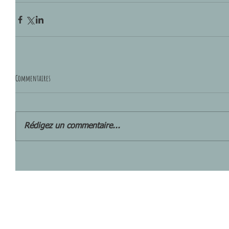
Commentaires
Rédigez un commentaire...