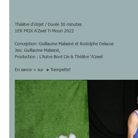
Théâtre d'objet / Durée 30 minutes 
1ER PRIX A'Zwel Ti Moun 2022
Conception: Guillaume Malasné et Rodolphe Delarue
Jeu: Guillaume Malasné,
Production : L'Autre Bord Cie & Théâtre 'A'zwel
En savoir + sur  
►Trempette!