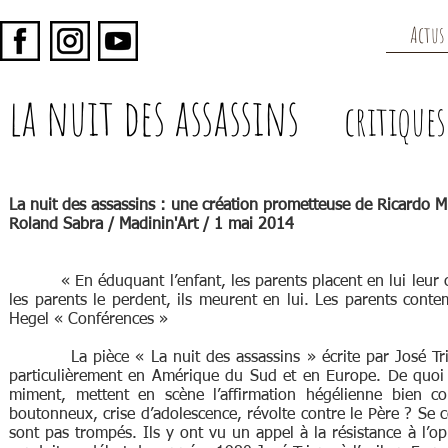
Actus
la nuit des assassins
critiques
La nuit des assassins : une création prometteuse de Ricardo M
Roland Sabra /
Madinin'Art
/
1 mai 2014
« En éduquant l’enfant, les parents placent en lui leur con
les parents le perdent, ils meurent en lui. Les parents conte
Hegel « Conférences »
La pièce « La nuit des assassins » écrite par José Tria
particulièrement en Amérique du Sud et en Europe. De quoi 
miment, mettent en scène l’affirmation hégélienne bien co
boutonneux, crise d’adolescence, révolte contre le Père ? Se con
sont pas trompés. Ils y ont vu un appel à la résistance à l’