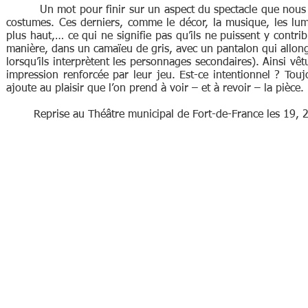
Un mot pour finir sur un aspect du spectacle que nous n’av
costumes. Ces derniers, comme le décor, la musique, les lumi
plus haut,… ce qui ne signifie pas qu’ils ne puissent y contr
manière, dans un camaïeu de gris, avec un pantalon qui allon
lorsqu’ils interprètent les personnages secondaires). Ainsi vêt
impression renforcée par leur jeu. Est-ce intentionnel ? Toujo
ajoute au plaisir que l’on prend à voir – et à revoir – la pièce.
Reprise au Théâtre municipal de Fort-de-France les 19, 2