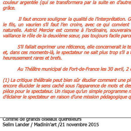
couleur argentée (qui se transformera par la suite en d’aut
grâce.
Il faut encore souligner la qualité de l’interprétation. Gu
le fils, un vaurien s’il faut l’en croire, avec ce qui convi
naturelle. Astrid Mercier est comme à l’ordinaire, souverai
vaillance le rôle de la deuxième sœur, pas toujours facile par
S’il fallait exprimer une réticence, elle concernerait le tex
et, dans ces moments-là, le spectateur ne sait plus trop s’il
heureusement rares et brefs.
Au Théâtre municipal de Fort-de-France les 30 avril, 2 et 
(1) La critique théâtrale peut bien sûr étudier comment une pi
encore élucider le sens caché sous l’apparence de mots et des 
pièce pour le spectateur. Un risque qu’un simple programme n’es
d’éclairer le spectateur en raison d’une mission pédagogique qu
Comme de grands oiseaux querelleurs
Selim Lander / Madinin'art /21 novembre 2015