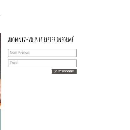
abonnez-vous et restez informé
je m'abonne