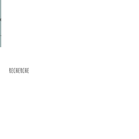
vec
..
recherche