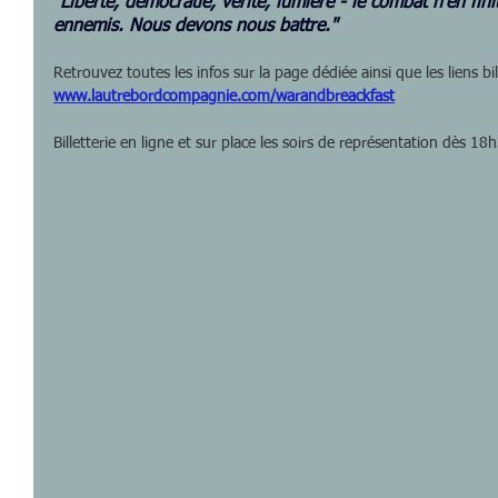
"Liberté, démocratie, vérité, lumière - le combat n'en fini
ennemis. Nous devons nous battre."
Retrouvez toutes les infos sur la page dédiée ainsi que les liens bil
www.lautrebordcompagnie.com/warandbreackfast
Billetterie en ligne et sur place les soirs de représentation dès 18