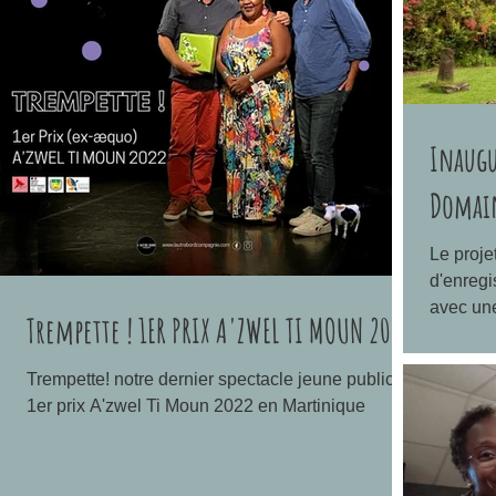
Inaugu
Domain
Le proje
d'enregi
avec une
Trempette ! 1ER PRIX A'ZWEL TI MOUN 2022
vivante
Trempette! notre dernier spectacle jeune public
1er prix A'zwel Ti Moun 2022 en Martinique