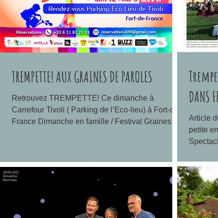
Trempe
TREMPETTE! AUX GRAINES DE PAROLES
DANS F
Retrouvez TREMPETTE! Ce dimanche à
Carrefour Tivoli ( Parking de l’Eco-lieu) à Fort-de-
Article 
France Dimanche en famille / Festival Graines
petite 
de...
Spectacl
-...