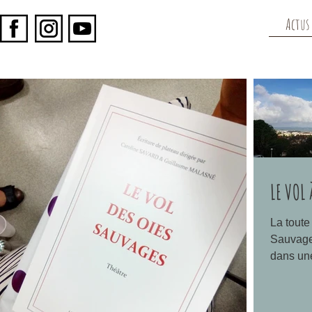
Actus
LE VOL 
La toute
Sauvages
dans une