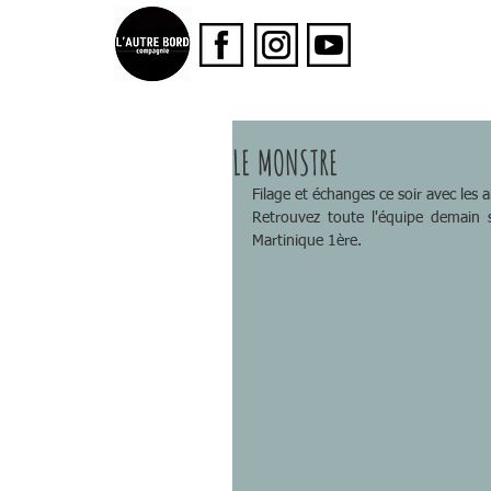
LE MONSTRE
Filage et échanges ce soir avec le
Retrouvez toute l'équipe demain 
Martinique 1ère.