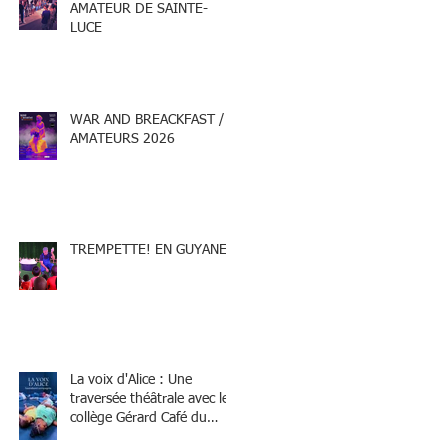
AMATEUR DE SAINTE-
LUCE
WAR AND BREACKFAST /
AMATEURS 2026
TREMPETTE! EN GUYANE
La voix d'Alice : Une
traversée théâtrale avec le
collège Gérard Café du
Marin