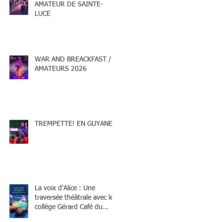
AMATEUR DE SAINTE-
LUCE
WAR AND BREACKFAST /
AMATEURS 2026
TREMPETTE! EN GUYANE
La voix d'Alice : Une
traversée théâtrale avec le
collège Gérard Café du
Marin