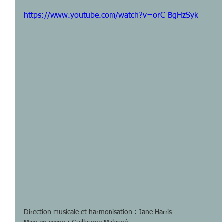
https://www.youtube.com/watch?v=orC-BgHzSyk
Direction musicale et harmonisation : Jane Harris