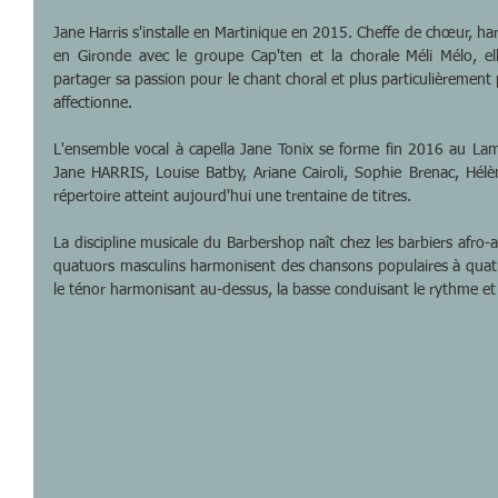
Jane Harris s'installe en Martinique en 2015. Cheffe de chœur, har
en Gironde avec le groupe Cap'ten et la chorale Méli Mélo, el
partager sa passion pour le chant choral et plus particulièrement 
affectionne.
L'ensemble vocal à capella Jane Tonix se forme fin 2016 au Lamen
Jane HARRIS, Louise Batby, Ariane Cairoli, Sophie Brenac, Hél
répertoire atteint aujourd'hui une trentaine de titres.
La discipline musicale du Barbershop naît chez les barbiers afro-
quatuors masculins harmonisent des chansons populaires à quatre
le ténor harmonisant au-dessus, la basse conduisant le rythme et