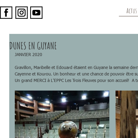
Actus
DUNES EN GUYANE
JANVIER 2020
Gravillon, Maribelle et Edouard étaient en Guyane la semaine dern
Cayenne et Kourou. Un bonheur et une chance de pouvoir être su
Un grand MERCI à L'EPPC Les Trois Fleuves pour son accueil!  A trè